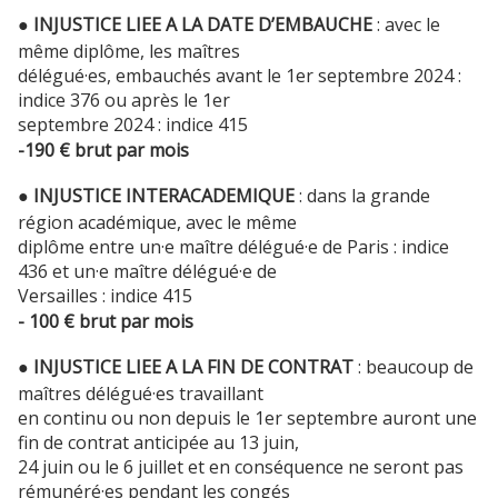
● INJUSTICE LIEE A LA DATE D’EMBAUCHE
: avec le
même diplôme, les maîtres
délégué·es, embauchés avant le 1er septembre 2024 :
indice 376 ou après le 1er
septembre 2024 : indice 415
-190 € brut par mois
● INJUSTICE INTERACADEMIQUE
: dans la grande
région académique, avec le même
diplôme entre un·e maître délégué·e de Paris : indice
436 et un·e maître délégué·e de
Versailles : indice 415
- 100 € brut par mois
● INJUSTICE LIEE A LA FIN DE CONTRAT
: beaucoup de
maîtres délégué·es travaillant
en continu ou non depuis le 1er septembre auront une
fin de contrat anticipée au 13 juin,
24 juin ou le 6 juillet et en conséquence ne seront pas
rémunéré·es pendant les congés