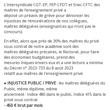
L’intersyndicale CGT-EP, FEP-CFDT et Snec-CFTC des
maîtres de l’enseignement privé a
déposé un préavis de grève pour dénoncer les
injustices de rémunérations de nos collègues,
maîtres délégué·es (enseignant.es qui n’ont pas le
concours).
En effet, alors que près de 30% des maîtres du privé
sous contrat de notre académie sont des
maîtres délégué·es précaires, le Rectorat, pour faire
des économies budgétaires, prend des
mesures iniques envers eux et a une lecture a minima
du Décret n° 2023-733 du 8 août 2023
relatif aux maîtres de l'enseignement privé.
● INJUSTICE PUBLIC / PRIVE
: les maîtres délégué·es du
Public, même diplôme, même
ancienneté : Indice 480 dans le public, Indice 415 dans le
privé sous contrat
- 450 € brut par mois