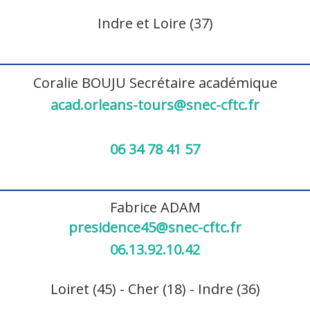
Indre et Loire (37)
Coralie BOUJU
Secrétaire académique
acad.orleans-tours@snec-cftc.fr
06 34 78 41 57
Fabrice ADAM
presidence45@snec-cftc.fr
06.13.92.10.42
Loiret (45) - Cher (18) - Indre (36)