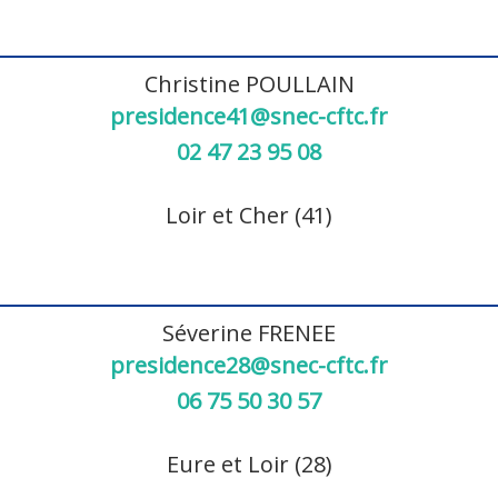
Christine POULLAIN
presidence41@snec-cftc.fr
02 47 23 95 08
Loir et Cher (41)
Séverine FRENEE
presidence28@snec-cftc.fr
06 75 50 30 57
Eure et Loir (28)