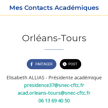
Mes Contacts Académiques
Orléans-Tours
PARTAGER
POST
Elisabeth ALLIAS - Présidente académique
presidence37@snec-cftc.fr
acad.orleans-tours@snec-cftc.fr
06 13 69 40 50