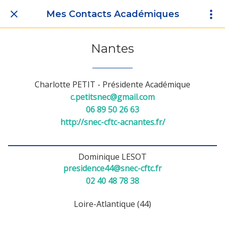
Mes Contacts Académiques
Nantes
Charlotte PETIT - Présidente Académique
c.petitsnec@gmail.com
06 89 50 26 63
http://snec-cftc-acnantes.fr/
Dominique LESOT
presidence44@snec-cftc.fr
02 40 48 78 38
Loire-Atlantique (44)