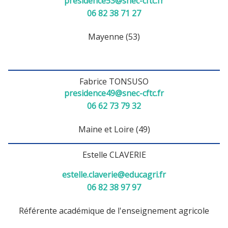
presidence53@snec-cftc.fr
06 82 38 71 27
Mayenne (53)
Fabrice TONSUSO
presidence49@snec-cftc.fr
06 62 73 79 32
Maine et Loire (49)
Estelle CLAVERIE
estelle.claverie@educagri.fr
06 82 38 97 97
Référente académique de l'enseignement agricole