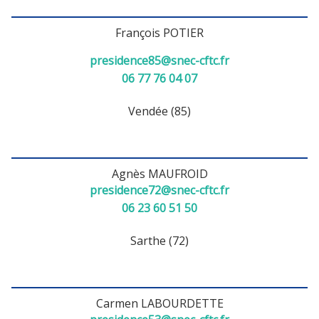
François POTIER
presidence85@snec-cftc.fr
06 77 76 04 07
Vendée (85)
Agnès MAUFROID
presidence72@snec-cftc.fr
06 23 60 51 50
Sarthe (72)
Carmen LABOURDETTE