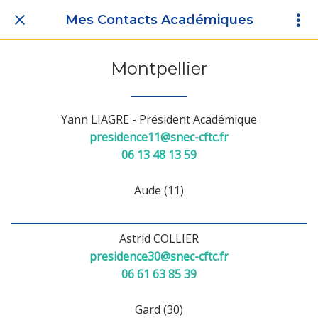
Mes Contacts Académiques
Montpellier
Yann LIAGRE - Président Académique
presidence11@snec-cftc.fr
06 13 48 13 59
Aude (11)
Astrid COLLIER
presidence30@snec-cftc.fr
06 61 63 85 39
Gard (30)