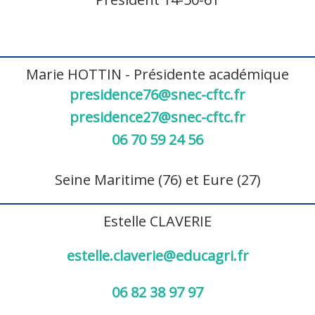
Marie HOTTIN - Présidente académique
presidence76@snec-cftc.fr
presidence27@snec-cftc.fr
06 70 59 24 56
Seine Maritime (76) et Eure (27)
Estelle CLAVERIE
estelle.claverie@educagri.fr
06 82 38 97 97