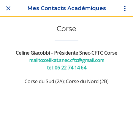
Mes Contacts Académiques
Corse
Celine Giacobbi - Présidente Snec-CFTC Corse
mailto:celikat.snec.cftc@gmail.com
tel: 06 22 74 14 64
Corse du Sud (2A); Corse du Nord (2B)