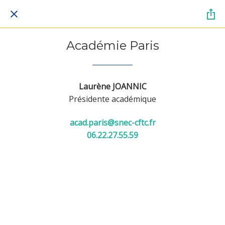
Académie Paris
Laurène JOANNIC
Présidente académique
acad.paris@snec-cftc.fr
06.22.27.55.59